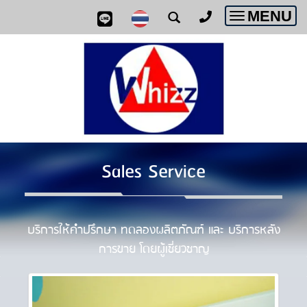
MENU
Toggle
navigatio
Sales Service
บริการให้คำปรึกษา ทดลองผลิตภัณฑ์ และ บริการหลัง
การขาย โดยผู้เชี่ยวชาญ