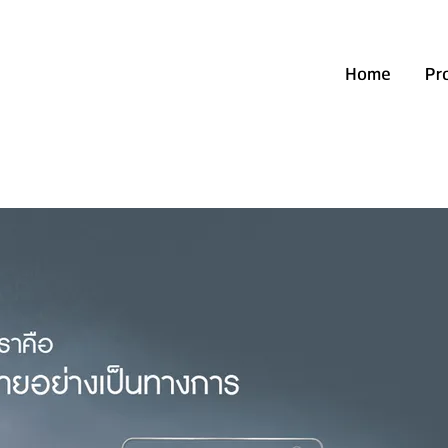
Home
Pr