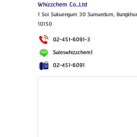
Whizzchem Co.,Ltd
1 Soi Sakaengam 30 Samaedum, Bangkhunt
10150
02-451-6091-3
Saleswhizzchem1
02-451-6091